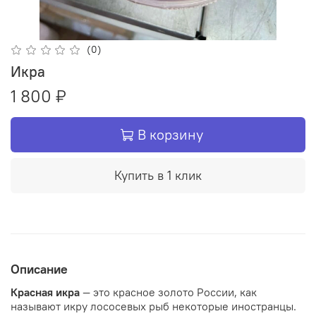
(0)
Икра
1 800 ₽
В корзину
Купить в 1 клик
Описание
Красная икра
— это красное золото России, как
называют икру лососевых рыб некоторые иностранцы.