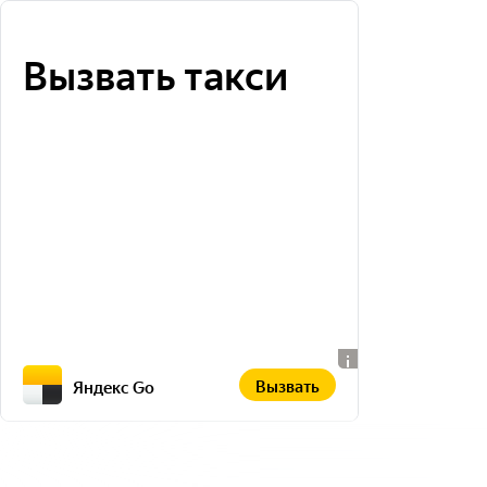
Вызвать такси
Вызвать
Яндекс Go