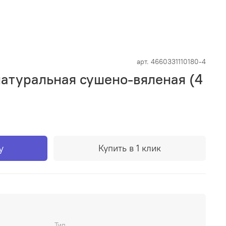
арт.
4660331110180-4
натуральная сушено-вяленая (4
у
Купить в 1 клик
Тип