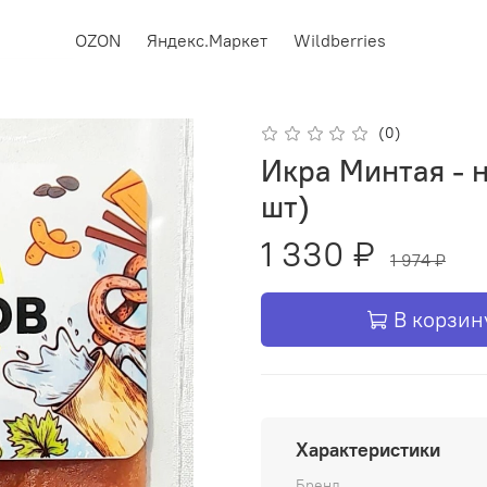
OZON
Яндекс.Маркет
Wildberries
(0)
Икра Минтая - 
шт)
1 330 ₽
1 974 ₽
В корзин
Характеристики
Бренд