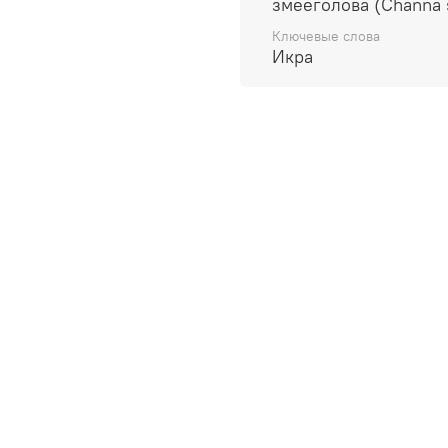
змееголова (Channa 
Ключевые слова
Икра