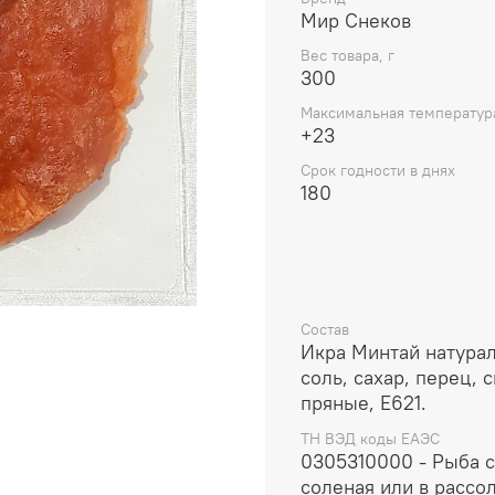
Мир Снеков
Вес товара, г
300
Максимальная температур
+23
Срок годности в днях
180
Состав
Икра Минтай натура
соль, сахар, перец, 
пряные, E621.
ТН ВЭД коды ЕАЭС
0305310000 - Рыба 
соленая или в рассо