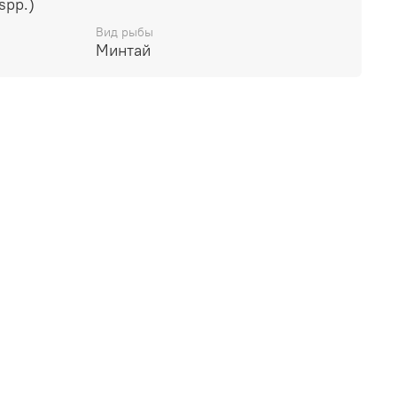
spp.)
Вид рыбы
Минтай